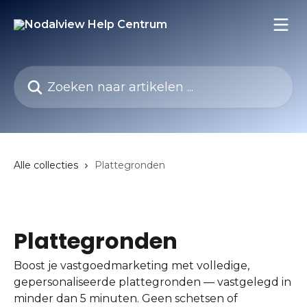
Naar de hoofdinhoud
Zoeken naar artikelen ...
Alle collecties
Plattegronden
Plattegronden
Boost je vastgoedmarketing met volledige,
gepersonaliseerde plattegronden — vastgelegd in
minder dan 5 minuten. Geen schetsen of