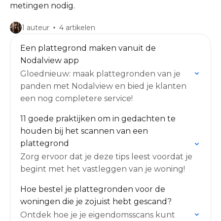
metingen nodig.
1 auteur
4 artikelen
Een plattegrond maken vanuit de
Nodalview app
Gloednieuw: maak plattegronden van je
panden met Nodalview en bied je klanten
een nog completere service!
11 goede praktijken om in gedachten te
houden bij het scannen van een
plattegrond
Zorg ervoor dat je deze tips leest voordat je
begint met het vastleggen van je woning!
Hoe bestel je plattegronden voor de
woningen die je zojuist hebt gescand?
Ontdek hoe je je eigendomsscans kunt